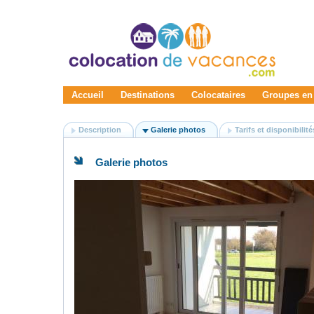
Accueil
Destinations
Colocataires
Groupes en
Description
Galerie photos
Tarifs et disponibilité
Galerie photos